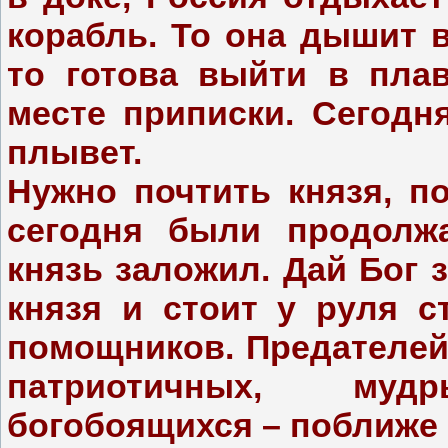
корабль. То она дышит в
то готова выйти в плав
месте приписки. Сегодн
плывет.
Нужно почтить князя, п
сегодня были продолжа
князь заложил. Дай Бог 
князя и стоит у руля 
помощников. Предателей 
патриотичных, му
богобоящихся – поближе 