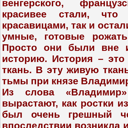
венгерского, францу
красивее стали, чт
красавицами, так и оста
умные, готовые рожать
Просто они были вне и
историю. История – это
ткань. В эту живую тка
тьмы при князе Владими
Из слова «Владимир»
вырастают, как ростки и
был очень грешный че
впоследствии возникла и