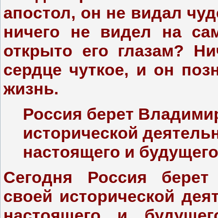
апостол, он не видал чу
ничего не видел на са
открыто его глазам? Н
сердце чуткое, и он по
жизнь.
Россия берет Владимир
исторической деятельн
настоящего и будущег
Сегодня Россия берет
своей исторической деят
настоящего и будуще