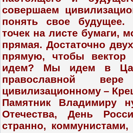
совершаем цивилизацио
понять свое будущее. 
точек на листе бумаги, 
прямая. Достаточно двух
прямую, чтобы вектор
идем? Мы идем в Цар
православной ве
цивилизационному – Кре
Памятник Владимиру ну
Отечества, День Росс
странно, коммунистами,