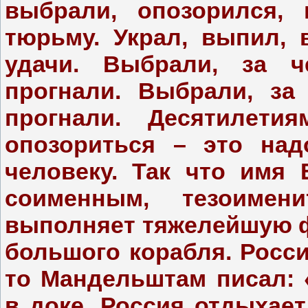
выбрали, опозорился, 
тюрьму. Украл, выпил,
удачи. Выбрали, за ч
прогнали. Выбрали, за
прогнали. Десятилет
опозориться – это над
человеку. Так что имя
соименным, тезоимен
выполняет тяжелейшую ф
большого корабля. Росси
то Мандельштам писал: 
в доке, Россия отдыхае