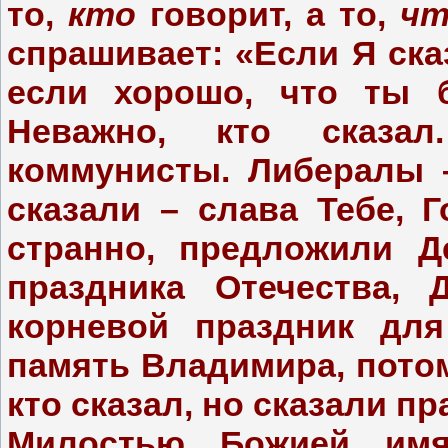
то,
кто
говорит, а то,
чт
спрашивает: «Если Я сказ
если хорошо, что ты б
Неважно, кто сказал
коммунисты. Либералы 
сказали – слава Тебе, 
странно, предложили Д
праздника Отечества, 
корневой праздник для
память Владимира, потом
кто сказал, но сказали п
Милостью Божией имя