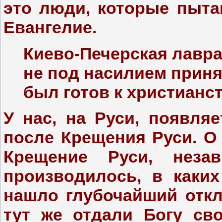
это люди, которые пыта
Евангелие.
Киево-Печерская лавра
не под насилием приня
был готов к христианс
У нас, на Руси, появляе
после Крещения Руси. О 
Крещение Руси, неза
производилось, в каки
нашло глубочайший отк
тут же отдали Богу св