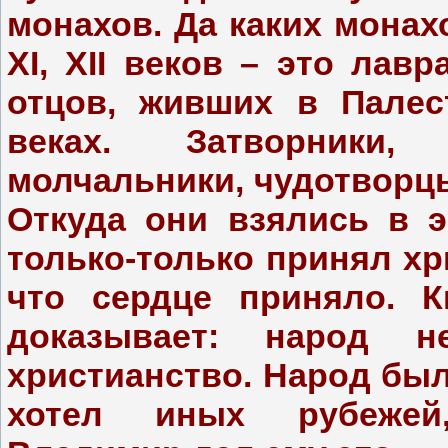
монахов. Да каких монах
XI, XII веков – это лав
отцов, живших в Палес
веках. Затворники, 
молчальники, чудотворц
Откуда они взялись в 
только-только принял хр
что сердце приняло. К
доказывает: народ 
христианство. Народ был
хотел иных рубежей,