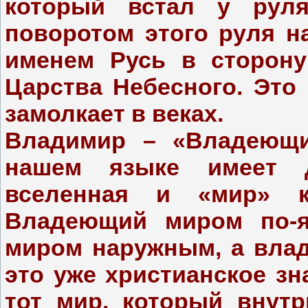
который встал у рул
поворотом этого руля 
именем Русь в сторону
Царства Небесного. Это
замолкает в веках.
Владимир – «Владеющи
нашем языке имеет д
вселенная и «мир» ка
Владеющий миром по-я
миром наружным, а вла
это уже христианское з
тот мир, который внутр