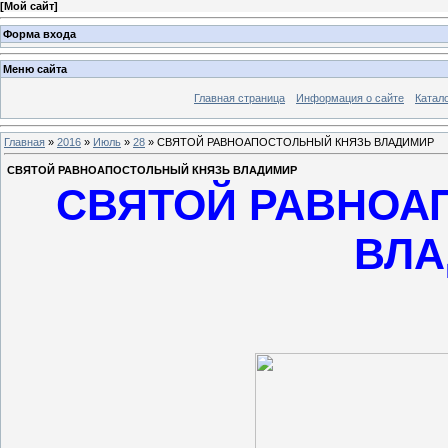
[
Мой сайт
]
Форма входа
Меню сайта
Главная страница
Информация о сайте
Катал
Главная
»
2016
»
Июль
»
28
» СВЯТОЙ РАВНОАПОСТОЛЬНЫЙ КНЯЗЬ ВЛАДИМИР
СВЯТОЙ РАВНОАПОСТОЛЬНЫЙ КНЯЗЬ ВЛАДИМИР
СВЯТОЙ РАВНОА
ВЛ