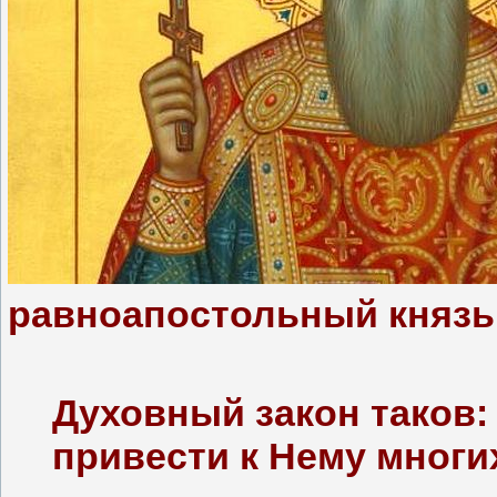
равноапостольный княз
Духовный закон таков:
привести к Нему многи