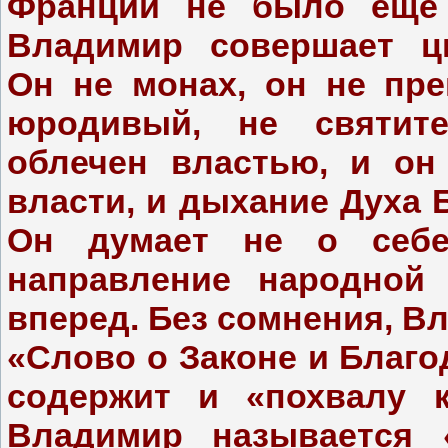
Франции не было еще 
Владимир совершает ци
Он не монах, он не пре
юродивый, не святите
облечен властью, и он
власти, и дыхание Духа 
Он думает не о себе
направление народной 
вперед. Без сомнения, В
«Слово о Законе и Благ
содержит и «похвалу к
Владимир называется 