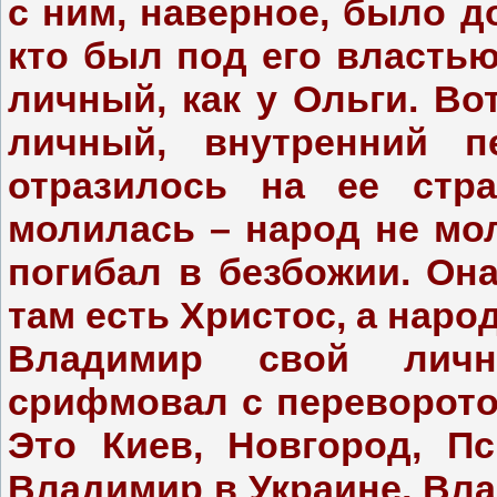
с ним, наверное, было 
кто был под его властью
личный, как у Ольги. Во
личный, внутренний п
отразилось на ее стра
молилась – народ не мо
погибал в безбожии. Она
там есть Христос, а народ
Владимир свой личн
срифмовал с переворотом
Это Киев, Новгород, П
Владимир в Украине, В