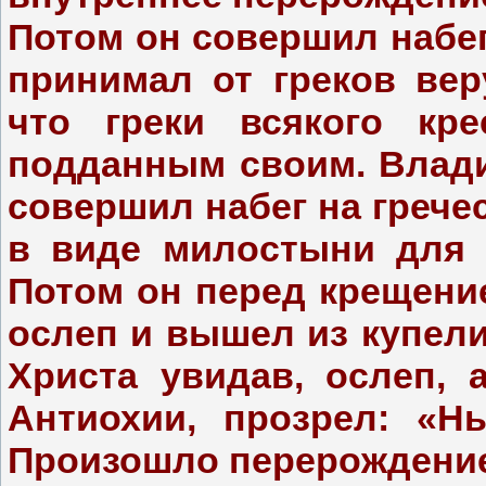
Потом он совершил набег
принимал от греков вер
что греки всякого кре
подданным своим. Влади
совершил набег на грече
в виде милостыни для г
Потом он перед крещение
ослеп и вышел из купели
Христа увидав, ослеп, 
Антиохии, прозрел: «Н
Произошло перерождение