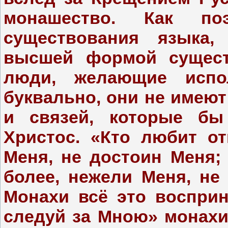
монашество. Как п
существования языка,
высшей формой существ
люди, желающие испо
буквально, они не имеют
и связей, которые бы
Христос. «Кто любит о
Меня, не достоин Меня;
более, нежели Меня, не 
Монахи всё это восприн
следуй за Мною» монахи