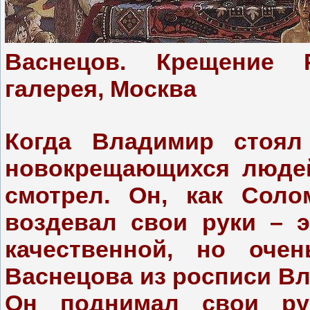
Васнецов. Крещение Р
галерея, Москва
Когда Владимир стоял
новокрещающихся людей
смотрел. Он, как Соло
воздевал свои руки – 
качественной, но очен
Васнецова из росписи Вл
Он поднимал свои ру