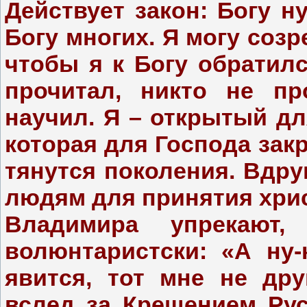
Действует закон: Богу н
Богу многих. Я могу созр
чтобы я к Богу обратилс
прочитал, никто не пр
научил. Я – открытый дл
которая для Господа закр
тянутся поколения. Вдр
людям для принятия хри
Владимира упрекают
волюнтаристски: «А ну
явится, тот мне не дру
вслед за Крещением Ру