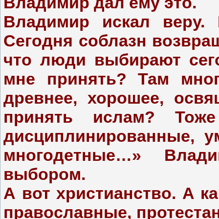
Владимир дал ему это.
Владимир искал веру. 
Сегодня соблазн возвращ
что люди выбирают сег
мне принять? Там мног
древнее, хорошее, осв
принять ислам? Тож
дисциплинированные, у
многодетные…» Влад
выбором.
А вот христианство. А к
православные, протестан