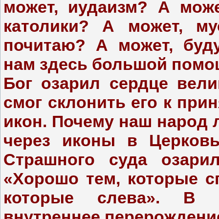
может, иудаизм? А може
католики? А может, му
почитаю? А может, буд
нам здесь большой помо
Бог озарил сердце вели
смог склонить его к при
икон. Почему наш народ
через иконы в Церковь
Страшного суда озарил
«Хорошо тем, которые сп
которые слева». В 
внутреннее перерождени