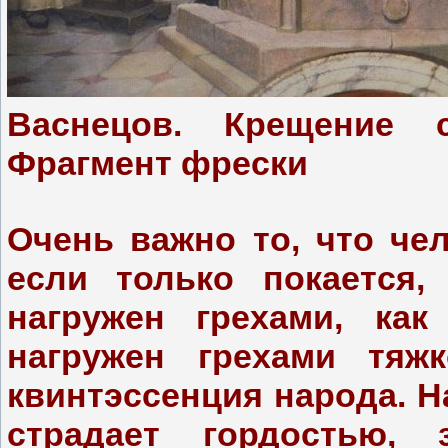
Васнецов. Крещение с
Фрагмент фрески
Очень важно то, что чел
если только покается
нагружен грехами, как
нагружен грехами тяж
квинтэссенция народа. Н
страдает гордостью, з