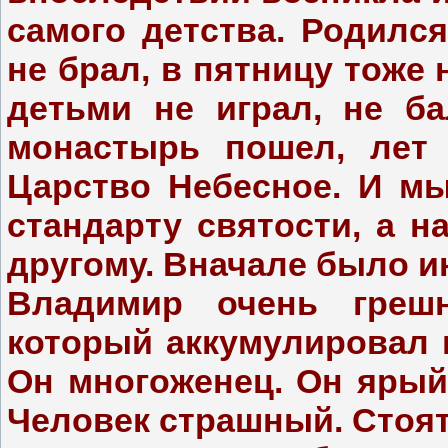
самого детства. Родилс
не брал, в пятницу тоже 
детьми не играл, не б
монастырь пошел, лет 
Царство Небесное. И м
стандарту святости, а н
другому. Вначале было и
Владимир очень грешн
который аккумулировал н
Он многоженец. Он ярый
Человек страшный. Стоят