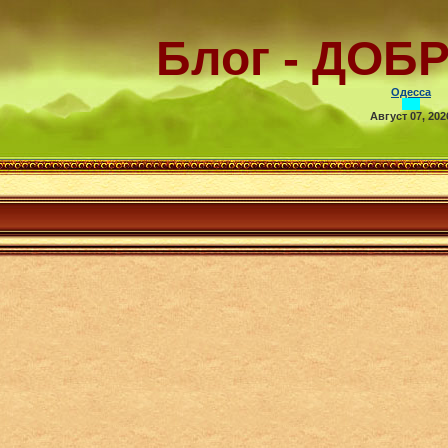
Блог - ДОБ
Одесса
Август 07, 202