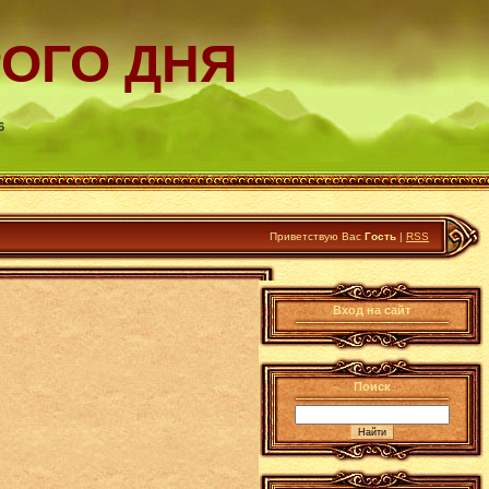
РОГО ДНЯ
6
Приветствую Вас
Гость
|
RSS
Вход на сайт
Поиск